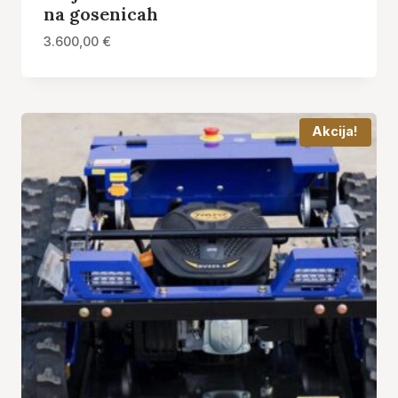
na gosenicah
3.600,00
€
Akcija!