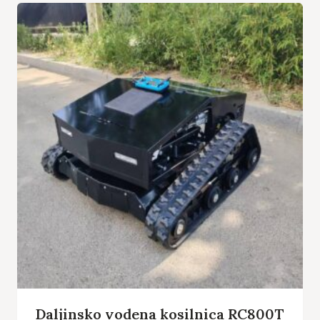
Daljinsko vodena kosilnica RC800T