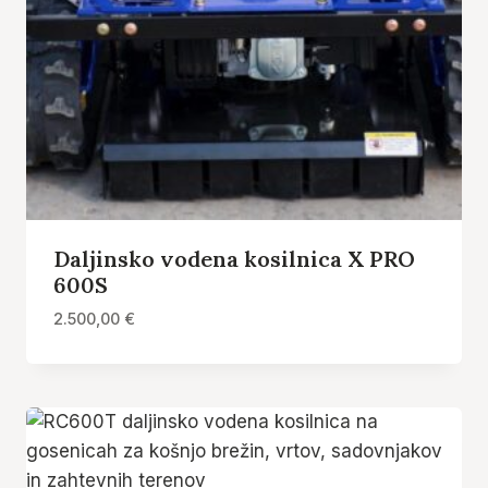
Daljinsko vodena kosilnica X PRO
600S
2.500,00
€