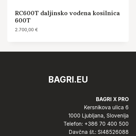
RC600T daljinsko vodena kosilnica
600T
2.700,00
€
BAGRI.EU
BAGRI X PRO
Kersnikova ulica 6
1000 Ljubljana, Slovenija
Telefon:
+386 70 400 500
Davčna št.: SI48526088