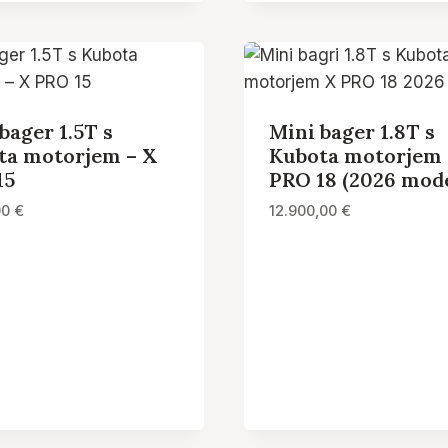
bager 1.5T s
Mini bager 1.8T s
ta motorjem – X
Kubota motorjem 
15
PRO 18 (2026 mode
00
€
12.900,00
€