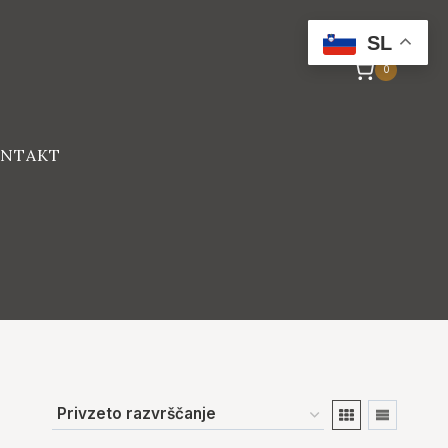
SL
0
NTAKT