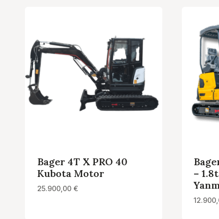
Bager 4T X PRO 40
Bage
Kubota Motor
– 1.8
Yanm
25.900,00
€
12.900