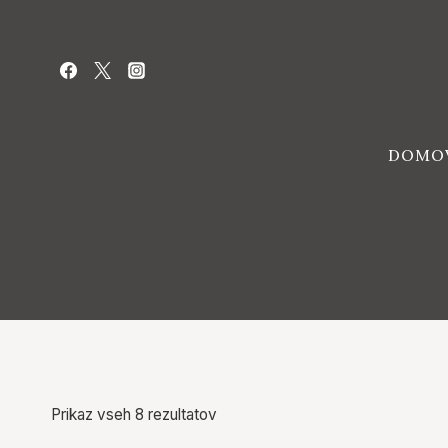
Skip
to
content
DOMO
Prikaz vseh 8 rezultatov