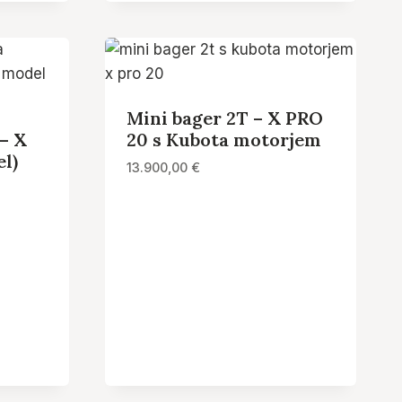
Mini bager 2T – X PRO
– X
20 s Kubota motorjem
l)
13.900,00
€