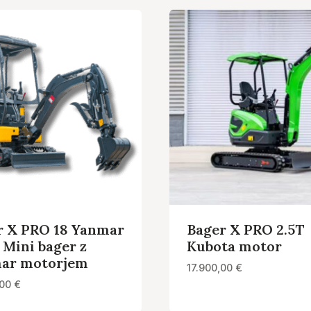
r X PRO 18 Yanmar
Bager X PRO 2.5T
t Mini bager z
Kubota motor
ar motorjem
17.900,00
€
,00
€