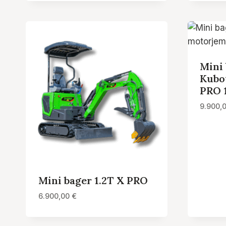
Mini 
Kubo
PRO 
9.900,
Mini bager 1.2T X PRO
6.900,00
€