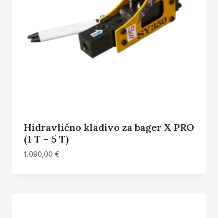
Hidravlično kladivo za bager X PRO
(1 T – 5 T)
1.090,00
€