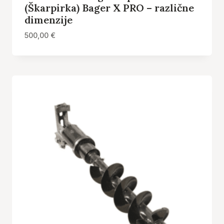
(Škarpirka) Bager X PRO – različne
dimenzije
500,00
€