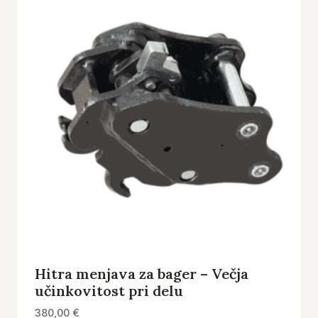
Hitra menjava za bager – Večja
učinkovitost pri delu
380,00
€