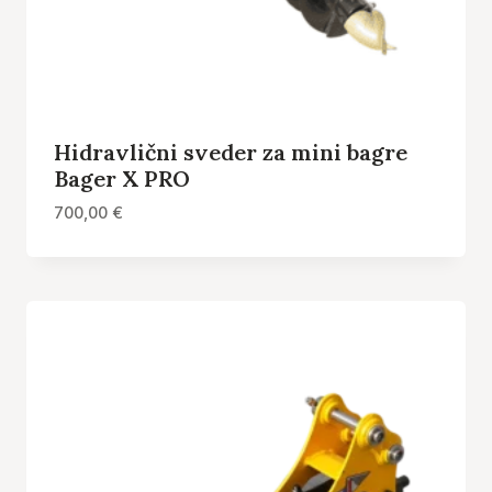
Hidravlični sveder za mini bagre
Bager X PRO
700,00
€