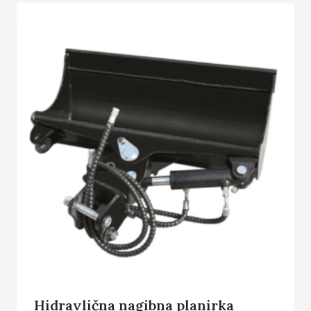
Hidravlična nagibna planirka