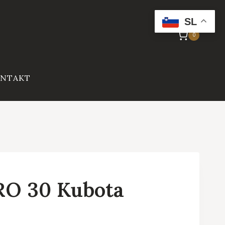
SL
0
NTAKT
RO 30 Kubota