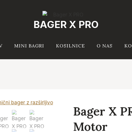
BAGER X PRO
V
MINI BAGRI
KOSILNICE
O NAS
KO
Bager X P
Motor