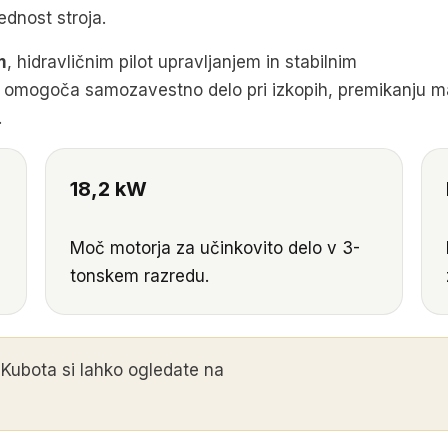
dnost stroja.
m
, hidravličnim pilot upravljanjem in stabilnim
mogoča samozavestno delo pri izkopih, premikanju ma
.
18,2 kW
Moč motorja za učinkovito delo v 3-
tonskem razredu.
 Kubota si lahko ogledate na