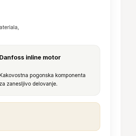
teriala,
Danfoss inline motor
Kakovostna pogonska komponenta
za zanesljivo delovanje.