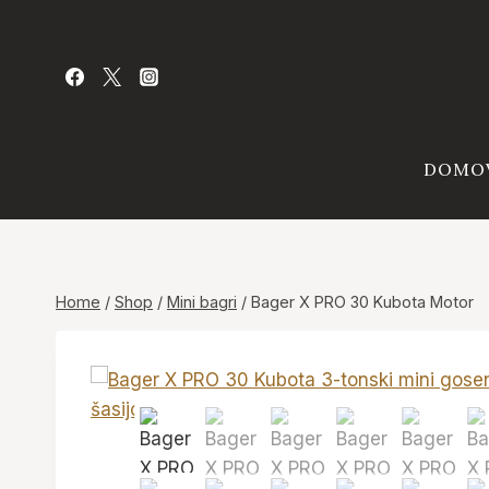
Skip
to
content
DOMO
Home
/
Shop
/
Mini bagri
/
Bager X PRO 30 Kubota Motor