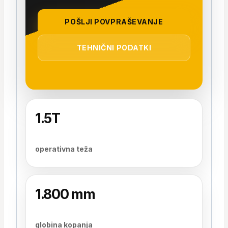
POŠLJI POVPRAŠEVANJE
TEHNIČNI PODATKI
1.5T
operativna teža
1.800 mm
globina kopanja