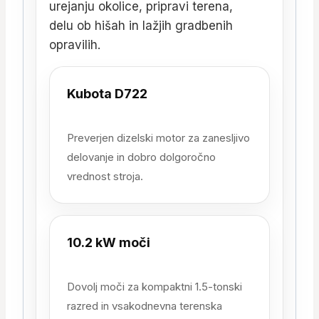
urejanju okolice, pripravi terena,
delu ob hišah in lažjih gradbenih
opravilih.
Kubota D722
Preverjen dizelski motor za zanesljivo
delovanje in dobro dolgoročno
vrednost stroja.
10.2 kW moči
Dovolj moči za kompaktni 1.5-tonski
razred in vsakodnevna terenska