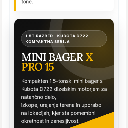
tone.
1.5T RAZRED · KUBOTA D722 ·
KOMPAKTNA SERIJA
MINI BAGER
X
PRO 15
Kompakten 1.5-tonski mini bager s
Kubota D722 dizelskim motorjem za
natančno delo,
izkope, urejanje terena in uporabo
na lokacijah, kjer sta pomembni
okretnost in zanesljivost.