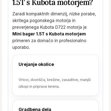
1.5T s Kubota motorjem?
Zaradi kompaktnih dimenzij, nizke porabe,
skritega pogonskega motorja in
preverjenega Kubota D722 motorja je
Mini bager 1.5T s Kubota motorjem
primeren za domačo in profesionalno
uporabo.
Urejanje okolice
Vrtovi, dvorišča, brežine, zasaditve, manjši
izkopi in priprava terena.
Gradbena dela