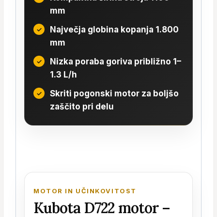
mm
Največja globina kopanja 1.800
mm
Nizka poraba goriva približno 1–
1.3 L/h
Skriti pogonski motor za boljšo
zaščito pri delu
MOTOR IN UČINKOVITOST
Kubota D722 motor –