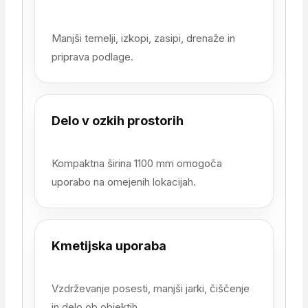
Manjši temelji, izkopi, zasipi, drenaže in
priprava podlage.
Delo v ozkih prostorih
Kompaktna širina 1100 mm omogoča
uporabo na omejenih lokacijah.
Kmetijska uporaba
Vzdrževanje posesti, manjši jarki, čiščenje
in delo ob objektih.