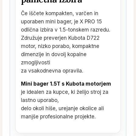
Če iščete kompakten, varčen in
uporaben mini bager, je X PRO 15
odlična izbira v 1.5-tonskem razredu.
Združuje preverjen Kubota D722
motor, nizko porabo, kompaktne
dimenzije in dovolj kopalne
zmogljivosti
za vsakodnevna opravila.
Mini bager 1.5T s Kubota motorjem
je idealen za kupce, ki želijo stroj za
lastno uporabo,
delo okoli hiše, urejanje okolice ali
manjše profesionalne projekte.