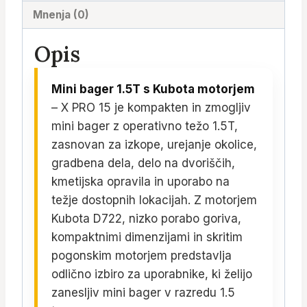
Mnenja (0)
Opis
Mini bager 1.5T s Kubota motorjem
– X PRO 15 je kompakten in zmogljiv
mini bager z operativno težo 1.5T,
zasnovan za izkope, urejanje okolice,
gradbena dela, delo na dvoriščih,
kmetijska opravila in uporabo na
težje dostopnih lokacijah. Z motorjem
Kubota D722, nizko porabo goriva,
kompaktnimi dimenzijami in skritim
pogonskim motorjem predstavlja
odlično izbiro za uporabnike, ki želijo
zanesljiv mini bager v razredu 1.5