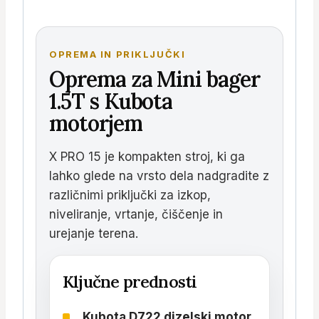
OPREMA IN PRIKLJUČKI
Oprema za Mini bager
1.5T s Kubota
motorjem
X PRO 15 je kompakten stroj, ki ga
lahko glede na vrsto dela nadgradite z
različnimi priključki za izkop,
niveliranje, vrtanje, čiščenje in
urejanje terena.
Ključne prednosti
Kubota D722 dizelski motor