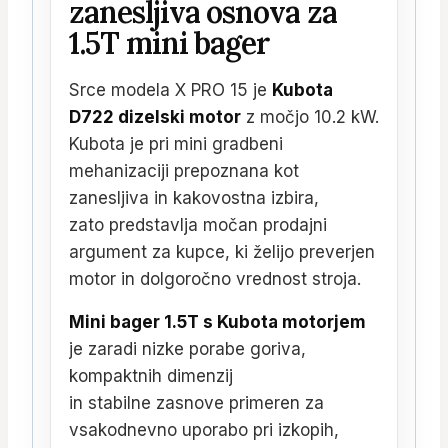
zanesljiva osnova za
1.5T mini bager
Srce modela X PRO 15 je
Kubota
D722 dizelski motor
z močjo 10.2 kW.
Kubota je pri mini gradbeni
mehanizaciji prepoznana kot
zanesljiva in kakovostna izbira,
zato predstavlja močan prodajni
argument za kupce, ki želijo preverjen
motor in dolgoročno vrednost stroja.
Mini bager 1.5T s Kubota motorjem
je zaradi nizke porabe goriva,
kompaktnih dimenzij
in stabilne zasnove primeren za
vsakodnevno uporabo pri izkopih,