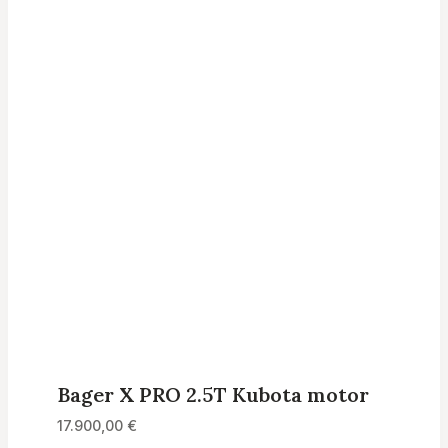
Bager X PRO 2.5T Kubota motor
17.900,00
€