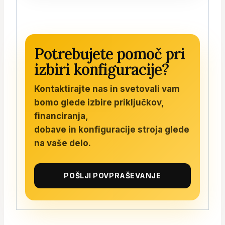
Potrebujete pomoč pri
izbiri konfiguracije?
Kontaktirajte nas in svetovali vam
bomo glede izbire priključkov,
financiranja,
dobave in konfiguracije stroja glede
na vaše delo.
POŠLJI POVPRAŠEVANJE