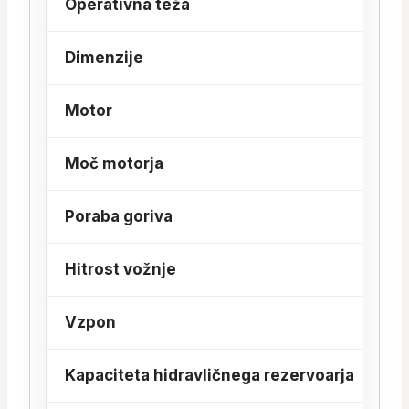
Operativna teža
Dimenzije
Motor
Moč motorja
Poraba goriva
Hitrost vožnje
Vzpon
Kapaciteta hidravličnega rezervoarja