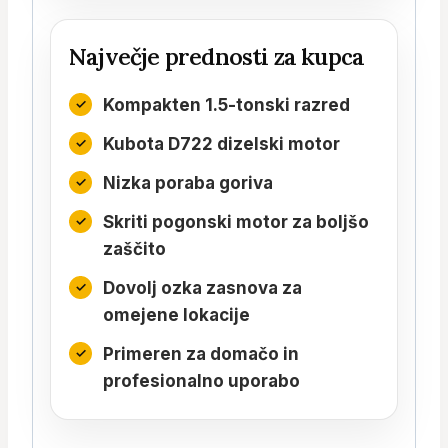
Največje prednosti za kupca
Kompakten 1.5-tonski razred
Kubota D722 dizelski motor
Nizka poraba goriva
Skriti pogonski motor za boljšo
zaščito
Dovolj ozka zasnova za
omejene lokacije
Primeren za domačo in
profesionalno uporabo