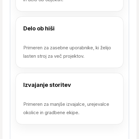
Delo ob hiši
Primeren za zasebne uporabnike, ki želijo
lasten stroj za več projektov.
Izvajanje storitev
Primeren za manjše izvajalce, urejevalce
okolice in gradbene ekipe.