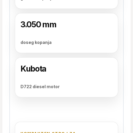
3.050 mm
doseg kopanja
Kubota
D722 diesel motor