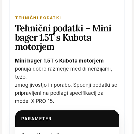
TEHNIČNI PODATKI
Tehnični podatki – Mini
bager 1.5T s Kubota
motorjem
Mini bager 1.5T s Kubota motorjem
ponuja dobro razmerje med dimenzijami,
težo,
zmogljivostjo in porabo. Spodnji podatki so
pripravljeni na podlagi specifikacij za
model X PRO 15.
PARAMETER
V