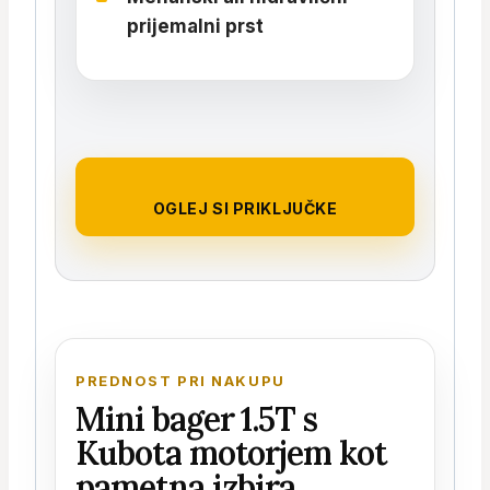
prijemalni prst
OGLEJ SI PRIKLJUČKE
PREDNOST PRI NAKUPU
Mini bager 1.5T s
Kubota motorjem kot
pametna izbira