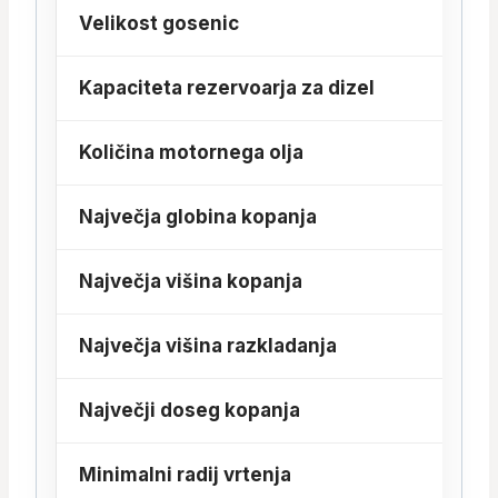
Velikost gosenic
Kapaciteta rezervoarja za dizel
Količina motornega olja
d
Največja globina kopanja
Največja višina kopanja
Največja višina razkladanja
Največji doseg kopanja
Minimalni radij vrtenja