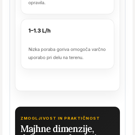
opravila.
1–1.3 L/h
Nizka poraba goriva omogoča varčno
uporabo pri delu na terenu.
ZMOGLJIVOST IN PRAKTIČNOST
Majhne dimenzije,