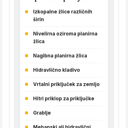
Izkopalne žlice različnih
širin
Nivelirna oziroma planirna
žlica
Nagibna planirna žlica
Hidravlično kladivo
Vrtalni priključek za zemljo
Hitri priklop za priključke
Grablje
Mehanski ali hidravlični