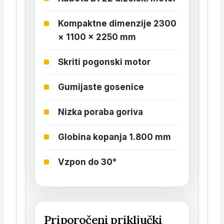
Kompaktne dimenzije 2300
× 1100 × 2250 mm
Skriti pogonski motor
Gumijaste gosenice
Nizka poraba goriva
Globina kopanja 1.800 mm
Vzpon do 30°
Priporočeni priključki