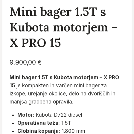
Mini bager 1.5T s
Kubota motorjem –
X PRO 15
9.900,00
€
Mini bager 1.5T s Kubota motorjem – X PRO
15
je kompakten in varčen mini bager za
izkope, urejanje okolice, delo na dvoriščih in
manjša gradbena opravila.
Motor:
Kubota D722 diesel
Operativna teža:
1.5T
Globina kopanja:
1.800 mm