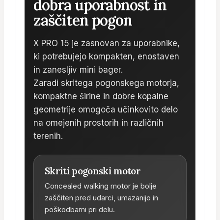
dobra uporabnost in
zaščiten pogon
X PRO 15 je zasnovan za uporabnike,
ki potrebujejo kompakten, enostaven
in zanesljiv mini bager.
Zaradi skritega pogonskega motorja,
kompaktne širine in dobre kopalne
geometrije omogoča učinkovito delo
na omejenih prostorih in različnih
terenih.
Skriti pogonski motor
Concealed walking motor je bolje
zaščiten pred udarci, umazanijo in
poškodbami pri delu.