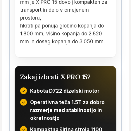
mm je X PRO 15 dovolj kompakten za
transport in delo v omejenem
prostoru,
hkrati pa ponuja globino kopanja do
1.800 mm, višino kopanja do 2.820
mm in doseg kopanja do 3.050 mm.
Zakaj izbrati X PRO 15?
Kubota D722 dizelski motor
Operativna teža 1.5T za dobro
razmerje med stabilnostjo in
okretnostjo
Kompaktna širina stroja 1100